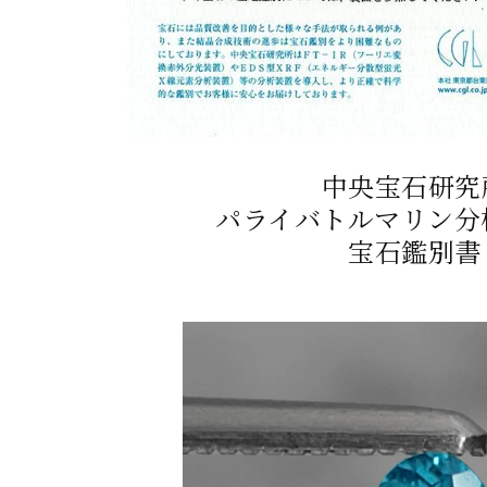
中央宝石研究
パライバトルマリン分
宝石鑑別書