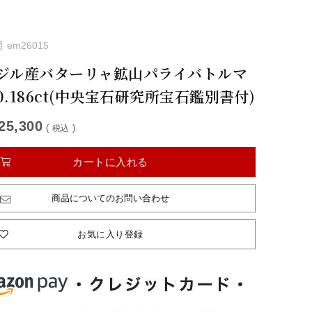
号
em26015
ジル産バターリャ鉱山パライバトルマ
0.186ct(中央宝石研究所宝石鑑別書付)
25,300
税込
カートに入れる
商品についてのお問い合わせ
お気に入り登録