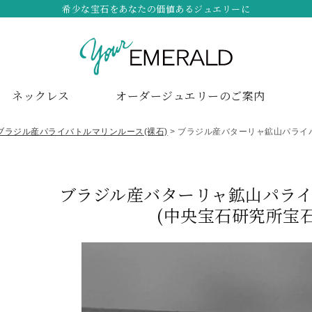
希少な宝石をあなたの価値あるジュエリーに
ネックレス
オーダージュエリーのご案内
ブラジル産パライバトルマリンルース(裸石)
ブラジル産バターリャ鉱山パライバト
ブラジル産バターリャ鉱山パライバト
(中央宝石研究所宝