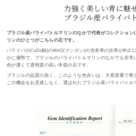
力強く美しい青に魅
ブラジル産パライバ
ブラジル産パライバトルマリンのなかで代表がコレクション
リンのひとつがこちらの石です。
パライバのCuO(銅)のMnO(マンガン)の含有率の比率が約2:
かに優勢で、ブラジルのパライバトルマリンのなかでも非常
色が濃くて透明度の高い本筋の石です。
ブラジルの品質の高く、このような色合いは、大変貴重で希
この機会をお見逃しなく、選ばれたブラジル産パライバトル