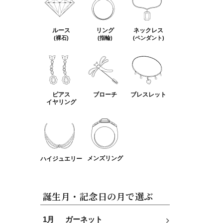
ルース
リング
ネックレス
(裸石)
(指輪)
(ペンダント)
ピアス
ブローチ
ブレスレット
イヤリング
メンズリング
ハイジュエリー
誕生月・記念日の月で選ぶ
1月
ガーネット