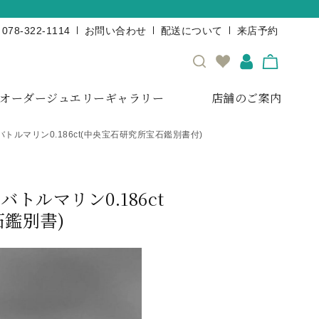
078-322-1114
お問い合わせ
配送について
来店予約
オーダージュエリーギャラリー
店舗のご案内
ルマリン0.186ct(中央宝石研究所宝石鑑別書付)
ルマリン0.186ct
石鑑別書)