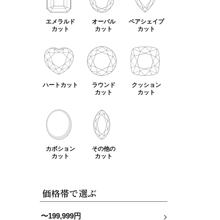
エメラルド
オーバル
ペアシェイプ
カット
カット
カット
ハートカット
ラウンド
クッション
カット
カット
カボション
その他の
カット
カット
価格帯で選ぶ
〜199,999円