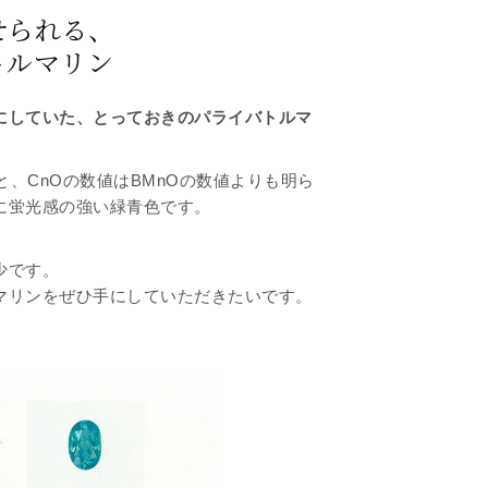
せられる、
トルマリン
にしていた、とっておきのパライバトルマ
1と、CnOの数値はBMnOの数値よりも明ら
に蛍光感の強い緑青色です。
少です。
マリンをぜひ手にしていただきたいです。