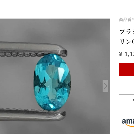
商品番
ブラ
リン
¥
1,1