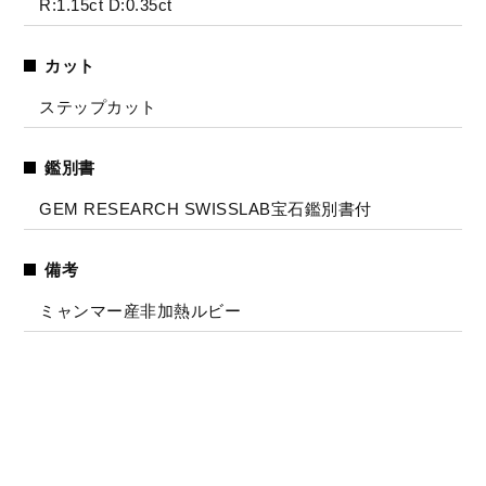
R:1.15ct D:0.35ct
カット
ステップカット
鑑別書
GEM RESEARCH SWISSLAB宝石鑑別書付
備考
ミャンマー産非加熱ルビー