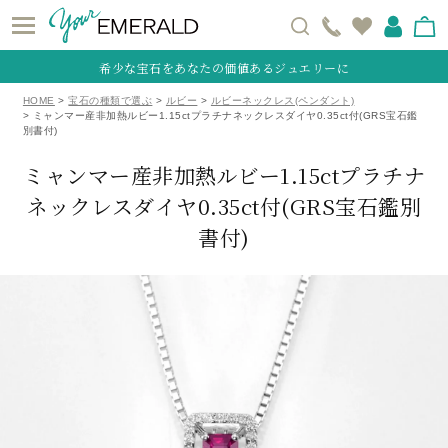
希少な宝石をあなたの価値あるジュエリーに
HOME
宝石の種類で選ぶ
ルビー
ルビーネックレス(ペンダント)
ミャンマー産非加熱ルビー1.15ctプラチナネックレスダイヤ0.35ct付(GRS宝石鑑
別書付)
ミャンマー産非加熱ルビー1.15ctプラチナ
ネックレスダイヤ0.35ct付
(GRS宝石鑑別
書付)