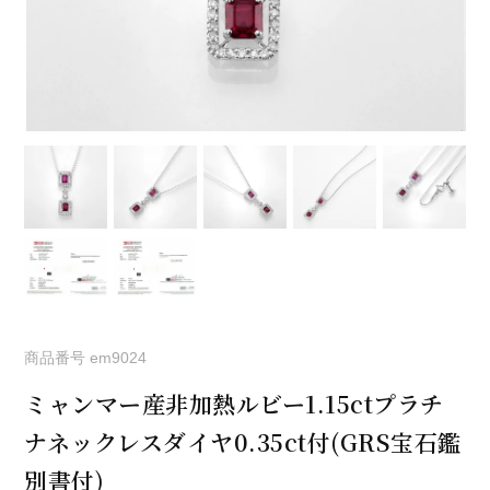
商品番号
em9024
ミャンマー産非加熱ルビー1.15ctプラチ
ナネックレスダイヤ0.35ct付(GRS宝石鑑
別書付)