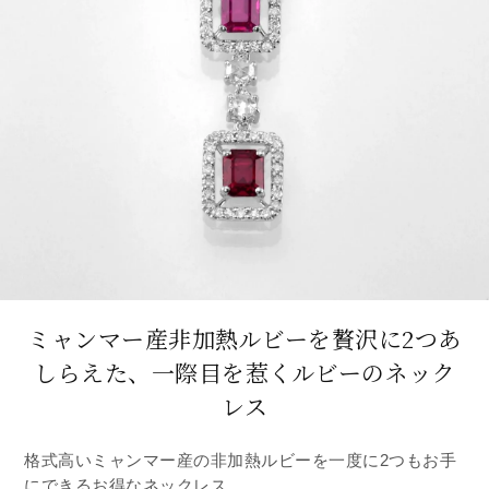
ミャンマー産非加熱ルビーを贅沢に2つあ
しらえた、
一際目を惹くルビーのネック
レス
格式高いミャンマー産の非加熱ルビーを一度に2つもお手
にできるお得なネックレス。