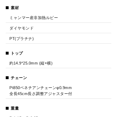
素材
ミャンマー産非加熱ルビー
ダイヤモンド
PT(プラチナ)
トップ
約14.9*25.0mm (縦×横)
チェーン
Pt850ベネチアンチェーンφ0.9mm
全長45cm長さ調整アジャスター付
重量