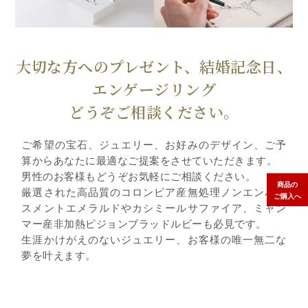
大切な方へのプレゼント、結婚記念日、
エンゲージリング
どうぞご相談ください。
ご希望の宝石、ジュエリー、お好みのデザイン、ご予
算からあなたに最適なご提案をさせていただきます。
男性のお客様もどうぞお気軽にご相談ください。
商品の
厳選された高品質のコロンビア産無処理ノンエンハン
ご購入へ
スメントエメラルドやカシミールサファイア、ミャン
マー産非加熱ピジョンブラッドルビーも必見です。
生涯かけがえのないジュエリー、お客様の唯一無二な
夢を叶えます。