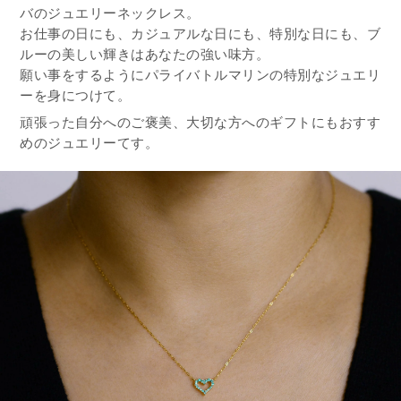
バのジュエリーネックレス。
お仕事の日にも、カジュアルな日にも、特別な日にも、ブ
ルーの美しい輝きはあなたの強い味方。
願い事をするようにパライバトルマリンの特別なジュエリ
ーを身につけて。
頑張った自分へのご褒美、大切な方へのギフトにもおすす
めのジュエリーてす。