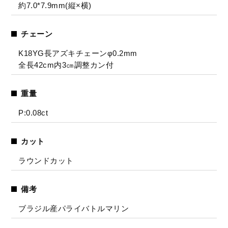
約7.0*7.9mm(縦×横)
チェーン
K18YG長アズキチェーンφ0.2mm
全長42cm内3㎝調整カン付
重量
P:0.08ct
カット
ラウンドカット
備考
ブラジル産パライバトルマリン