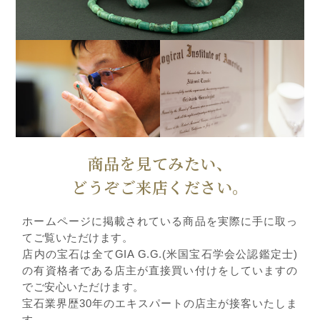
商品を見てみたい、
どうぞご来店ください。
ホームページに掲載されている商品を実際に手に取っ
てご覧いただけます。
店内の宝石は全てGIA G.G.(米国宝石学会公認鑑定士)
の有資格者である店主が直接買い付けをしていますの
でご安心いただけます。
宝石業界歴30年のエキスパートの店主が接客いたしま
す。