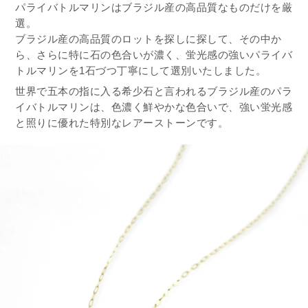
パライバトルマリンはブラジル産の高品質なものだけを厳
選。
ブラジル産の高品質のロットを探しに探して、その中か
ら、さらに特に石の色合いが濃く、蛍光感の強いパライバ
トルマリンを1石づつ丁寧にして選別いたしました。
世界で五本の指に入る希少石と言われるブラジル産のパラ
イバトルマリンは、色濃く鮮やかな色合いで、強い蛍光感
と照りに優れた特別なレアーストーンです。