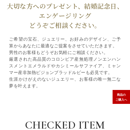
大切な方へのプレゼント、結婚記念日、
エンゲージリング
どうぞご相談ください。
ご希望の宝石、ジュエリー、お好みのデザイン、ご予
算からあなたに最適なご提案をさせていただきます。
男性のお客様もどうぞお気軽にご相談ください。
厳選された高品質のコロンビア産無処理ノンエンハン
スメントエメラルドやカシミールサファイア、ミャン
マー産非加熱ピジョンブラッドルビーも必見です。
生涯かけがえのないジュエリー、お客様の唯一無二な
夢を叶えます。
商品の
ご購入へ
CHECKED ITEM