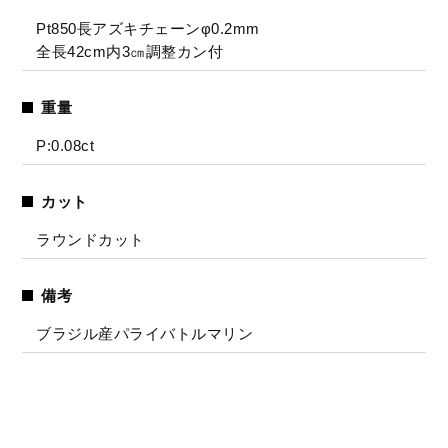
Pt850長アズキチェーンφ0.2mm
全長42cm内3㎝調整カン付
重量
P:0.08ct
カット
ラウンドカット
備考
ブラジル産パライバトルマリン