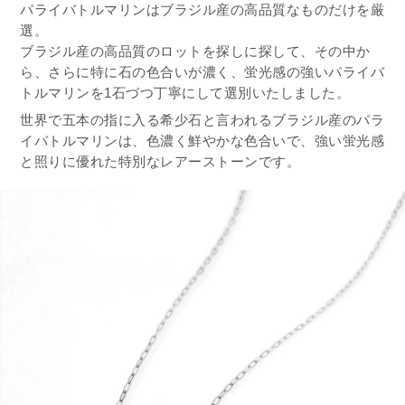
パライバトルマリンはブラジル産の高品質なものだけを厳
選。
ブラジル産の高品質のロットを探しに探して、その中か
ら、さらに特に石の色合いが濃く、蛍光感の強いパライバ
トルマリンを1石づつ丁寧にして選別いたしました。
世界で五本の指に入る希少石と言われるブラジル産のパラ
イバトルマリンは、色濃く鮮やかな色合いで、強い蛍光感
と照りに優れた特別なレアーストーンです。