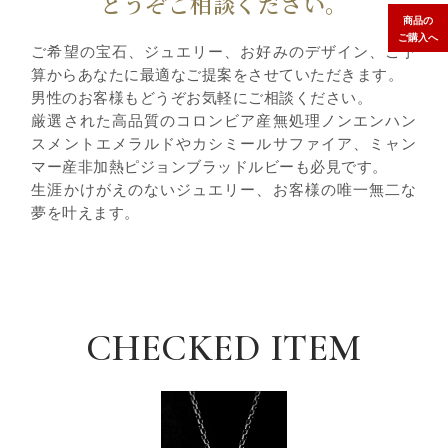
どうぞご相談ください。
商品の
ご購入へ
ご希望の宝石、ジュエリー、お好みのデザイン、ご予
算からあなたに最適なご提案をさせていただきます。
男性のお客様もどうぞお気軽にご相談ください。
厳選された高品質のコロンビア産無処理ノンエンハン
スメントエメラルドやカシミールサファイア、ミャン
マー産非加熱ピジョンブラッドルビーも必見です。
生涯かけがえのないジュエリー、お客様の唯一無二な
夢を叶えます。
CHECKED ITEM