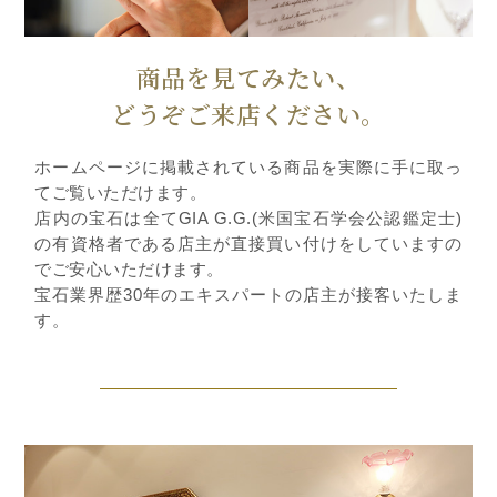
商品を見てみたい、
どうぞご来店ください。
ホームページに掲載されている商品を実際に手に取っ
てご覧いただけます。
店内の宝石は全てGIA G.G.(米国宝石学会公認鑑定士)
の有資格者である店主が直接買い付けをしていますの
でご安心いただけます。
宝石業界歴30年のエキスパートの店主が接客いたしま
す。