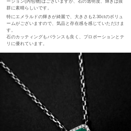
ージョン(内包物)はございますが、石の透明度、輝きは抜
群に素晴らしいです。
特にエメラルドの輝きが綺麗で、大きさも2.30ctのボリュ
ームがございますので、気品と存在感を感じていただけま
す。
石のカッティングもバランスも良く、プロポーションとテ
リに優れています。