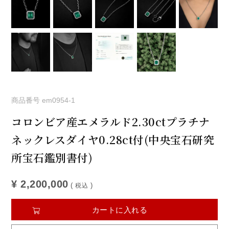
商品番号
em0954-1
コロンビア産エメラルド2.30ctプラチナ
ネックレスダイヤ0.28ct付(中央宝石研究
所宝石鑑別書付)
¥
2,200,000
税込
カートに入れる