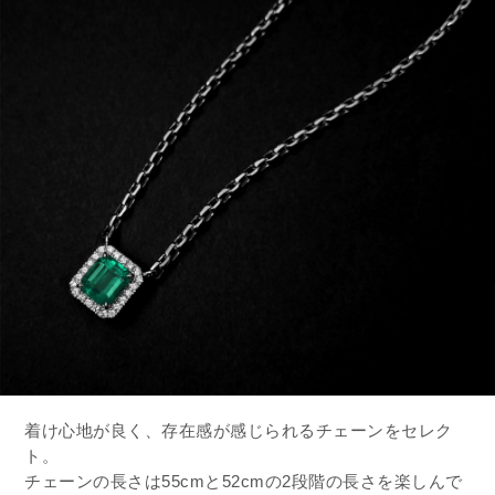
着け心地が良く、存在感が感じられるチェーンをセレク
ト。
チェーンの長さは55cmと52cmの2段階の長さを楽しんで