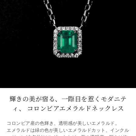
輝きの美が宿る、一際目を惹くモダニテ
ィ、
コロンビアエメラルドネックレス
コロンビア産の色輝き、透明感が美しいエメラルド。
エメラルドは緑の色が美しいエメラルドカット、インクル