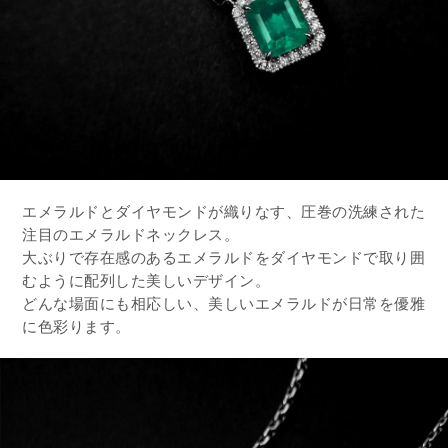
エメラルドとダイヤモンドが織りなす、圧巻の洗練された
注目のエメラルドネックレス。
大ぶりで存在感のあるエメラルドをダイヤモンドで取り囲
むように配列した美しいデザイン。
どんな場面にも相応しい、美しいエメラルドが日常を優雅
に色彩ります。