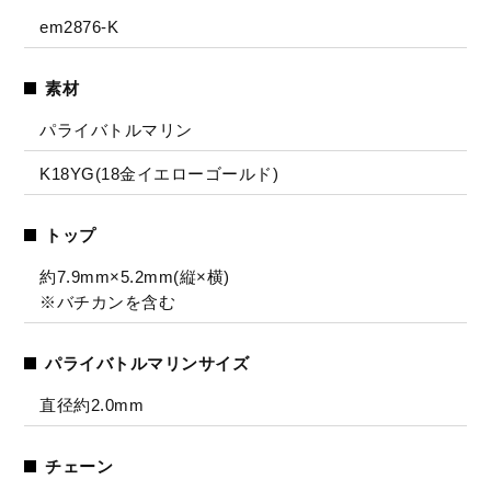
em2876-K
素材
パライバトルマリン
K18YG(18金イエローゴールド)
トップ
約7.9mm×5.2mm(縦×横)
※バチカンを含む
パライバトルマリンサイズ
直径約2.0mm
チェーン