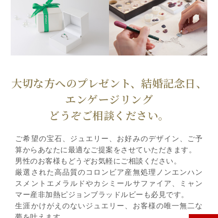
大切な方へのプレゼント、結婚記念日、
エンゲージリング
どうぞご相談ください。
ご希望の宝石、ジュエリー、お好みのデザイン、ご予
算からあなたに最適なご提案をさせていただきます。
男性のお客様もどうぞお気軽にご相談ください。
厳選された高品質のコロンビア産無処理ノンエンハン
スメントエメラルドやカシミールサファイア、ミャン
マー産非加熱ピジョンブラッドルビーも必見です。
生涯かけがえのないジュエリー、お客様の唯一無二な
夢を叶えます。