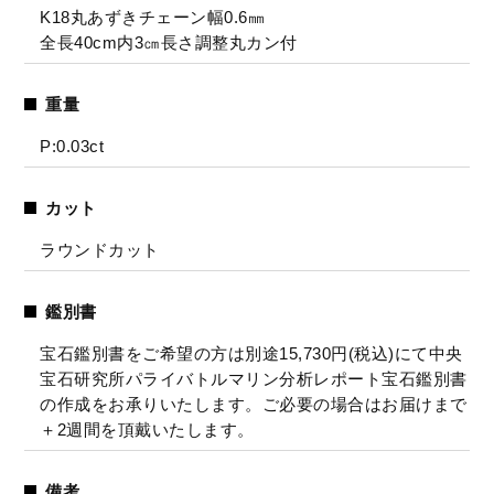
K18丸あずきチェーン幅0.6㎜
全長40cm内3㎝長さ調整丸カン付
重量
P:0.03ct
カット
ラウンドカット
鑑別書
宝石鑑別書をご希望の方は別途15,730円(税込)にて中央
宝石研究所パライバトルマリン分析レポート宝石鑑別書
の作成をお承りいたします。ご必要の場合はお届けまで
＋2週間を頂戴いたします。
備考