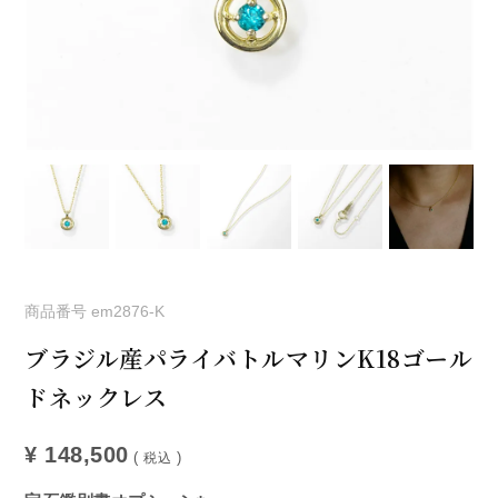
商品番号
em2876-K
ブラジル産パライバトルマリンK18ゴール
ドネックレス
¥
148,500
税込