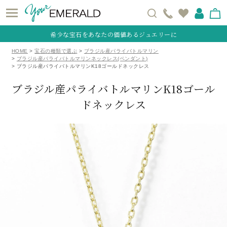
希少な宝石をあなたの価値あるジュエリーに
HOME
宝石の種類で選ぶ
ブラジル産パライバトルマリン
ブラジル産パライバトルマリンネックレス(ペンダント)
ブラジル産パライバトルマリンK18ゴールドネックレス
ブラジル産パライバトルマリンK18ゴール
ドネックレス