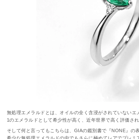
無処理エメラルドとは、オイルの全く含浸がされていないエメ
1のエメラルドとして希少性が高く、近年世界で高く評価さ
そして何と言ってもこちらは、GIAの鑑別書で『NONE』の
希少な無処理エメラルドの中でもさらに極めてレアでプレミ