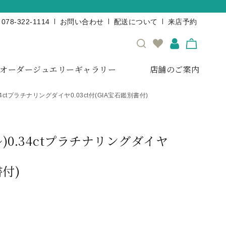
078-322-1114
お問い合わせ
配送について
来店予約
オーダージュエリーギャラリー
店舗のご案内
tプラチナリングダイヤ0.03ct付(GIA宝石鑑別書付)
0.34ctプラチナリングダイヤ
書付)