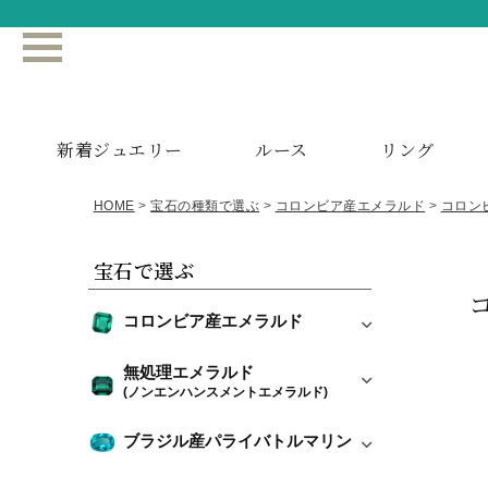
新着ジュエリー
ルース
リング
HOME
宝石の種類で選ぶ
コロンビア産エメラルド
コロン
宝石で選ぶ
コロンビア産エメラルド
無処理エメラルド
(ノンエンハンスメントエメラルド)
ブラジル産パライバトルマリン