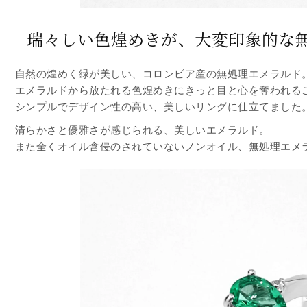
瑞々しい色煌めきが、大変印象的な
自然の煌めく緑が美しい、コロンビア産の無処理エメラルド
エメラルドから放たれる色煌めきにきっと目と心を奪われる
シンプルでデザイン性の高い、美しいリングに仕立てました
清らかさと優雅さが感じられる、美しいエメラルド。
また全くオイル含侵のされていないノンオイル、無処理エメ