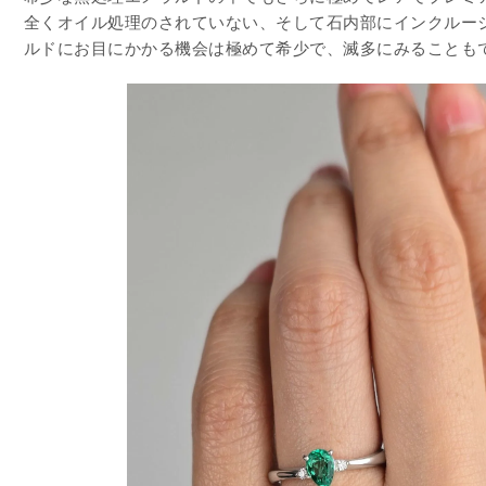
全くオイル処理のされていない、そして石内部にインクルー
ルドにお目にかかる機会は極めて希少で、滅多にみることも