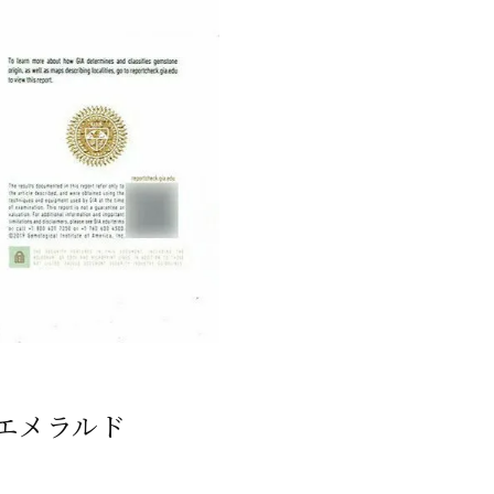
エメラルド