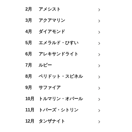
2月
アメシスト
3月
アクアマリン
4月
ダイアモンド
5月
エメラルド・ひすい
6月
アレキサンドライト
7月
ルビー
8月
ペリドット・スピネル
9月
サファイア
10月
トルマリン・オパール
11月
トパーズ・シトリン
12月
タンザナイト