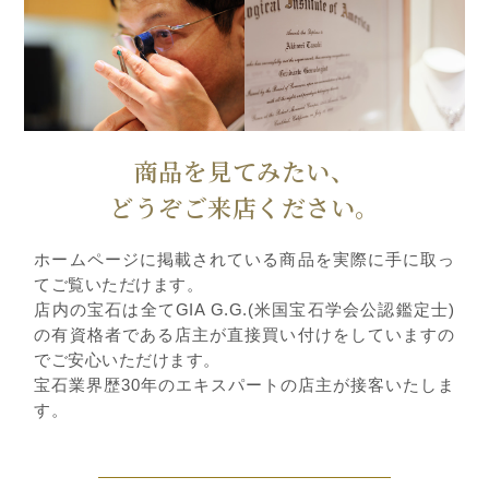
商品を見てみたい、
どうぞご来店ください。
ホームページに掲載されている商品を実際に手に取っ
てご覧いただけます。
店内の宝石は全てGIA G.G.(米国宝石学会公認鑑定士)
の有資格者である店主が直接買い付けをしていますの
でご安心いただけます。
宝石業界歴30年のエキスパートの店主が接客いたしま
す。