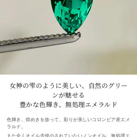
女神の雫のように美しい、自然のグリー
ンが魅せる
豊かな色輝き、無処理エメラルド
色輝き、煌めきを放って、彩りが美しいコロンビア産エメ
ラルド。
また全くオイル含侵のされていないノンオイル、無処理エ