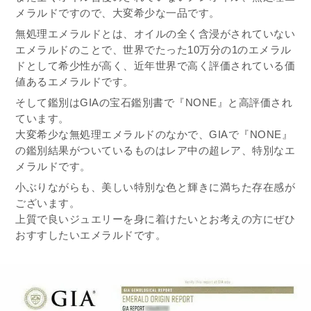
メラルドですので、大変希少な一品です。
無処理エメラルドとは、オイルの全く含浸がされていない
エメラルドのことで、世界でたった10万分の1のエメラル
ドとして希少性が高く、近年世界で高く評価されている価
値あるエメラルドです。
そして鑑別はGIAの宝石鑑別書で『NONE』と高評価され
ています。
大変希少な無処理エメラルドのなかで、GIAで『NONE』
の鑑別結果がついているものはレア中の超レア、特別なエ
メラルドです。
小ぶりながらも、美しい特別な色と輝きに満ちた存在感が
ございます。
上質で良いジュエリーを身に着けたいとお考えの方にぜひ
おすすしたいエメラルドです。