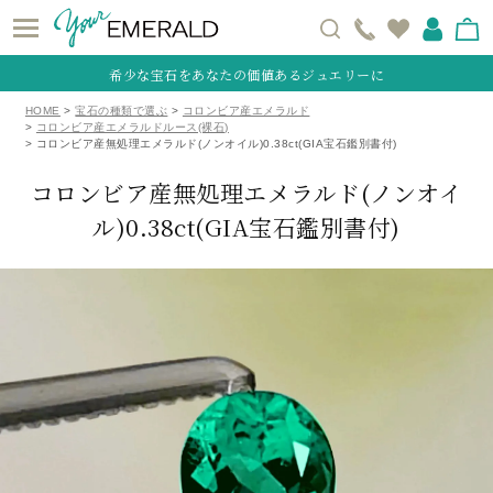
希少な宝石をあなたの価値あるジュエリーに
HOME
宝石の種類で選ぶ
コロンビア産エメラルド
コロンビア産エメラルドルース(裸石)
コロンビア産無処理エメラルド(ノンオイル)0.38ct(GIA宝石鑑別書付)
コロンビア産無処理エメラルド(ノンオイ
ル)0.38ct(GIA宝石鑑別書付)