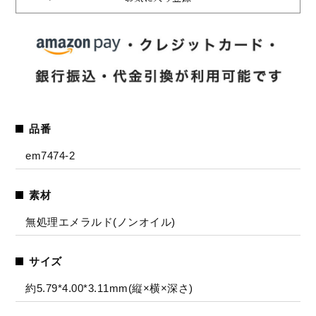
品番
em7474-2
素材
無処理エメラルド(ノンオイル)
サイズ
約5.79*4.00*3.11mm(縦×横×深さ)