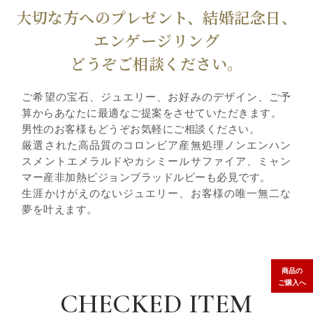
大切な方へのプレゼント、結婚記念日、
エンゲージリング
どうぞご相談ください。
ご希望の宝石、ジュエリー、お好みのデザイン、ご予
算からあなたに最適なご提案をさせていただきます。
男性のお客様もどうぞお気軽にご相談ください。
厳選された高品質のコロンビア産無処理ノンエンハン
スメントエメラルドやカシミールサファイア、ミャン
マー産非加熱ピジョンブラッドルビーも必見です。
生涯かけがえのないジュエリー、お客様の唯一無二な
夢を叶えます。
商品の
ご購入へ
CHECKED ITEM