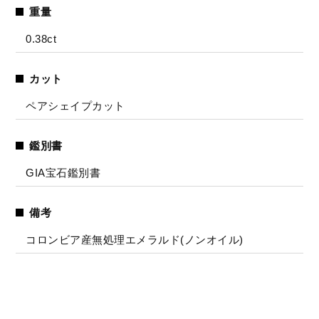
重量
0.38ct
カット
ペアシェイプカット
鑑別書
GIA宝石鑑別書
備考
コロンビア産無処理エメラルド(ノンオイル)