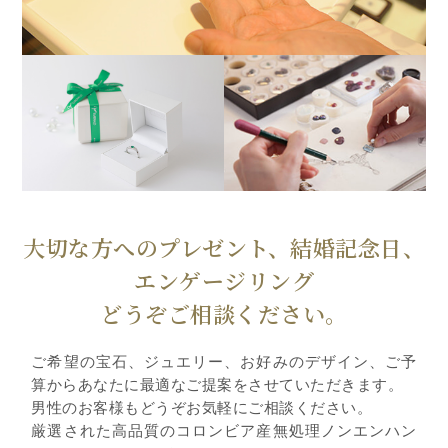
大切な方へのプレゼント、結婚記念日、
エンゲージリング
どうぞご相談ください。
ご希望の宝石、ジュエリー、お好みのデザイン、ご予
算からあなたに最適なご提案をさせていただきます。
男性のお客様もどうぞお気軽にご相談ください。
厳選された高品質のコロンビア産無処理ノンエンハン