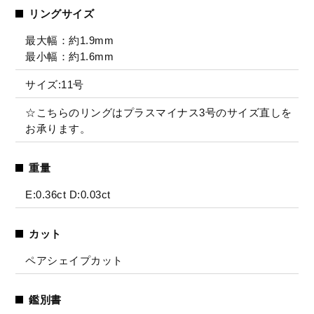
リングサイズ
最大幅：約1.9mm
最小幅：約1.6mm
サイズ:11号
☆こちらのリングはプラスマイナス3号のサイズ直しを
お承ります。
重量
E:0.36ct D:0.03ct
カット
ペアシェイプカット
鑑別書