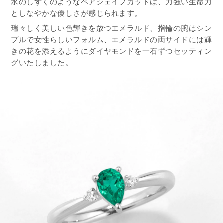
水のしずくのようなペアシェイプカットは、力強い生命力
としなやかな優しさが感じられます。
瑞々しく美しい色輝きを放つエメラルド、指輪の腕はシン
プルで女性らしいフォルム、エメラルドの両サイドには輝
きの花を添えるようにダイヤモンドを一石ずつセッティン
グいたしました。