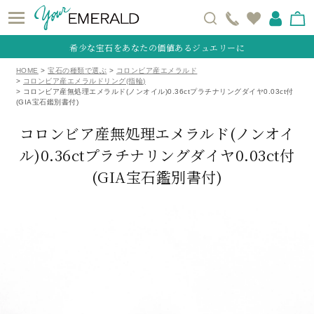
希少な宝石をあなたの価値あるジュエリーに
HOME
宝石の種類で選ぶ
コロンビア産エメラルド
コロンビア産エメラルドリング(指輪)
コロンビア産無処理エメラルド(ノンオイル)0.36ctプラチナリングダイヤ0.03ct付
(GIA宝石鑑別書付)
コロンビア産無処理エメラルド(ノンオイ
ル)0.36ctプラチナリングダイヤ0.03ct付
(GIA宝石鑑別書付)