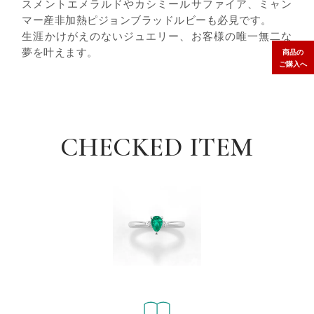
スメントエメラルドやカシミールサファイア、ミャン
マー産非加熱ピジョンブラッドルビーも必見です。
生涯かけがえのないジュエリー、お客様の唯一無二な
夢を叶えます。
商品の
ご購入へ
CHECKED ITEM