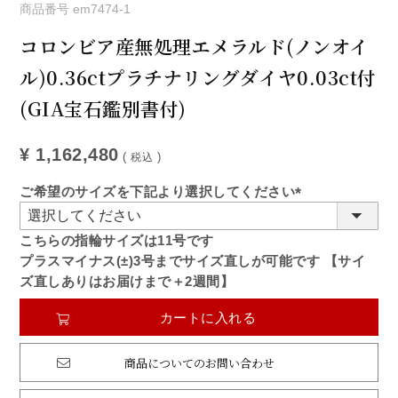
商品番号
em7474-1
コロンビア産無処理エメラルド(ノンオイ
ル)0.36ctプラチナリングダイヤ0.03ct付
(GIA宝石鑑別書付)
¥
1,162,480
税込
ご希望のサイズを下記より選択してください
(必
須)
こちらの指輪サイズは11号です
プラスマイナス(±)3号までサイズ直しが可能です 【サイ
ズ直しありはお届けまで＋2週間】
カートに入れる
商品についてのお問い合わせ