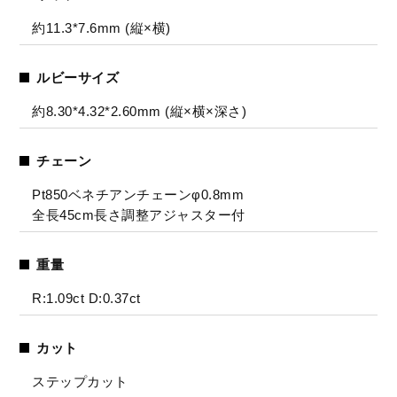
約11.3*7.6mm (縦×横)
ルビーサイズ
約8.30*4.32*2.60mm (縦×横×深さ)
チェーン
Pt850ベネチアンチェーンφ0.8mm
全長45cm長さ調整アジャスター付
重量
R:1.09ct D:0.37ct
カット
ステップカット