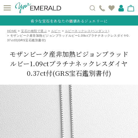
希少な宝石をあなたの価値あるジュエリーに
HOME
宝石の種類で選ぶ
ルビー
ルビーネックレス(ペンダント)
モザンビーク産非加熱ピジョンブラッドルビー1.09ctプラチナネックレスダイヤ0.
37ct付(GRS宝石鑑別書付)
モザンビーク産非加熱ピジョンブラッド
ルビー1.09ctプラチナネックレスダイヤ
0.37ct付
(GRS宝石鑑別書付)