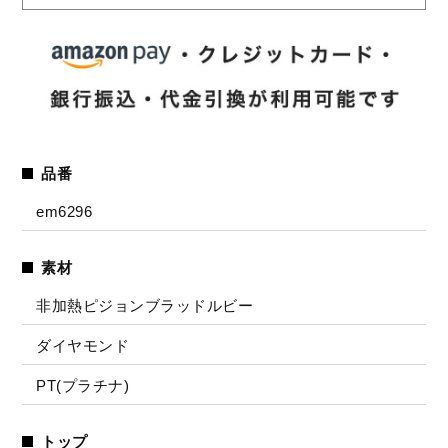
品番
em6296
素材
非加熱ピジョンブラッドルビー
ダイヤモンド
PT(プラチナ)
トップ