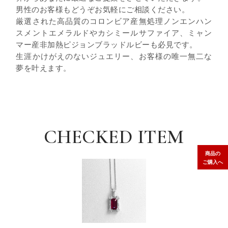
男性のお客様もどうぞお気軽にご相談ください。
厳選された高品質のコロンビア産無処理ノンエンハン
スメントエメラルドやカシミールサファイア、ミャン
マー産非加熱ピジョンブラッドルビーも必見です。
生涯かけがえのないジュエリー、お客様の唯一無二な
夢を叶えます。
CHECKED ITEM
商品の
ご購入へ