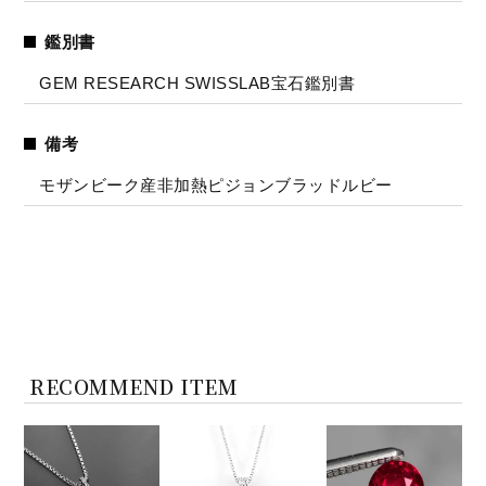
鑑別書
GEM RESEARCH SWISSLAB宝石鑑別書
備考
モザンビーク産非加熱ピジョンブラッドルビー
RECOMMEND ITEM