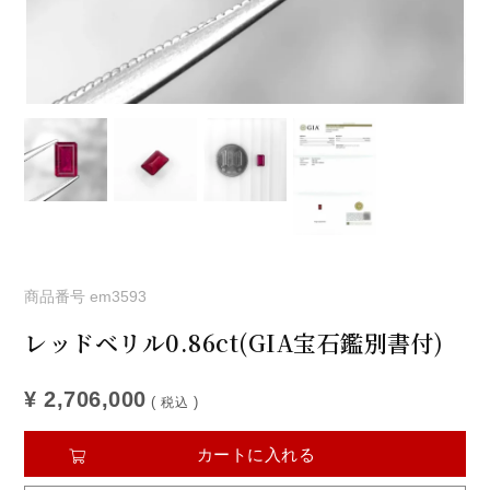
商品番号
em3593
レッドベリル0.86ct(GIA宝石鑑別書付)
¥
2,706,000
税込
カートに入れる