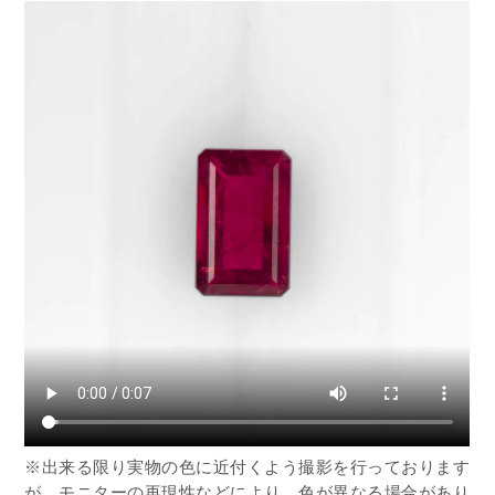
※出来る限り実物の色に近付くよう撮影を行っております
が、モニターの再現性などにより、色が異なる場合があり