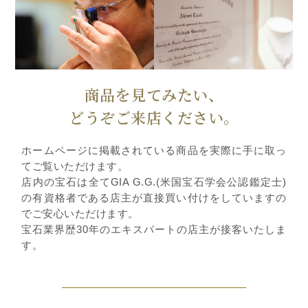
商品を見てみたい、
どうぞご来店ください。
ホームページに掲載されている商品を実際に手に取っ
てご覧いただけます。
店内の宝石は全てGIA G.G.(米国宝石学会公認鑑定士)
の有資格者である店主が直接買い付けをしていますの
でご安心いただけます。
宝石業界歴30年のエキスパートの店主が接客いたしま
す。