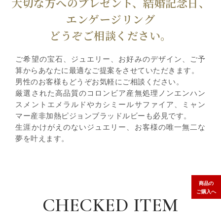
大切な方へのプレゼント、結婚記念日、
エンゲージリング
どうぞご相談ください。
ご希望の宝石、ジュエリー、お好みのデザイン、ご予
算からあなたに最適なご提案をさせていただきます。
男性のお客様もどうぞお気軽にご相談ください。
厳選された高品質のコロンビア産無処理ノンエンハン
スメントエメラルドやカシミールサファイア、ミャン
マー産非加熱ピジョンブラッドルビーも必見です。
生涯かけがえのないジュエリー、お客様の唯一無二な
夢を叶えます。
商品の
ご購入へ
CHECKED ITEM