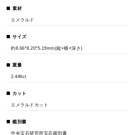
素材
エメラルド
サイズ
約8.66*8.20*5.19mm(縦×横×深さ)
重量
2.446ct
カット
エメラルドカット
鑑別書
中央宝石研究所宝石鑑別書