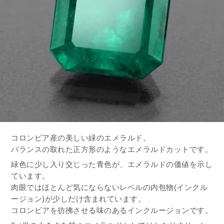
コロンビア産の美しい緑のエメラルド。
バランスの取れた正方形のようなエメラルドカットです。
緑色に少し入り交じった青色が、エメラルドの価値を示し
ています。
肉眼ではほとんど気にならないレベルの内包物(インクル
ージョン)が少しだけ含まれています。
コロンビアを彷彿させる味のあるインクルージョンです。