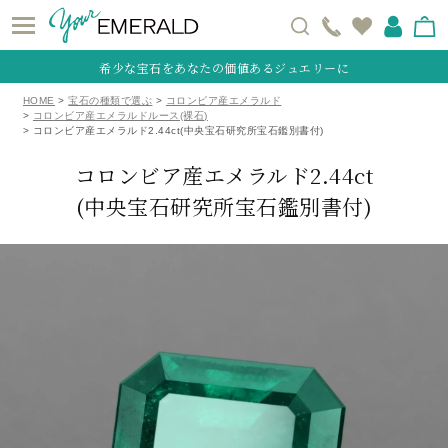
希少な宝石をあなたの価値あるジュエリーに
HOME
宝石の種類で選ぶ
コロンビア産エメラルド
コロンビア産エメラルドルース(裸石)
コロンビア産エメラルド2.44ct(中央宝石研究所宝石鑑別書付)
コロンビア産エメラルド2.44ct
(中央宝石研究所宝石鑑別書付)