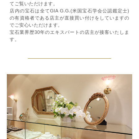
てご覧いただけます。
店内の宝石は全てGIA G.G.(米国宝石学会公認鑑定士)
の有資格者である店主が直接買い付けをしていますの
でご安心いただけます。
宝石業界歴30年のエキスパートの店主が接客いたしま
す。