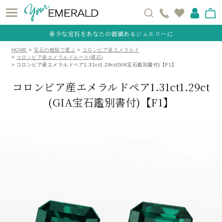
希少な宝石をあなたの価値あるジュエリーに
HOME
宝石の種類で選ぶ
コロンビア産エメラルド
コロンビア産エメラルドルース(裸石)
コロンビア産エメラルドペア1.31ct1.29ct(GIA宝石鑑別書付)【F1】
コロンビア産エメラルドペア1.31ct1.29ct
(GIA宝石鑑別書付)【F1】