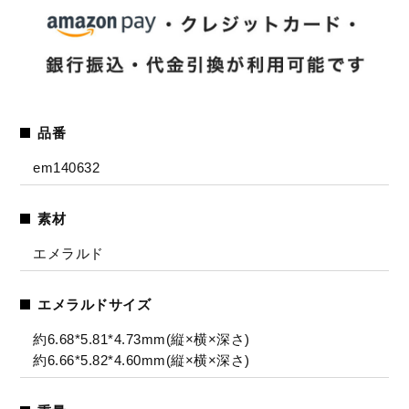
品番
em140632
素材
エメラルド
エメラルドサイズ
約6.68*5.81*4.73mm(縦×横×深さ)
約6.66*5.82*4.60mm(縦×横×深さ)