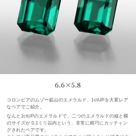
6.6×5.8
コロンビアのムゾー鉱山のエメラルド、1ctUPを大変レア
なペアでご紹介。
なんと1ctUPのエメラルドで、二つのエメラルドの縦と横
のサイズが 0.1ミリ以内という、非常に精巧にカッティン
グされたペアです。