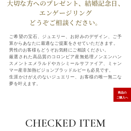
大切な方へのプレゼント、結婚記念日、
エンゲージリング
どうぞご相談ください。
ご希望の宝石、ジュエリー、お好みのデザイン、ご予
算からあなたに最適なご提案をさせていただきます。
男性のお客様もどうぞお気軽にご相談ください。
厳選された高品質のコロンビア産無処理ノンエンハン
スメントエメラルドやカシミールサファイア、ミャン
マー産非加熱ピジョンブラッドルビーも必見です。
生涯かけがえのないジュエリー、お客様の唯一無二な
夢を叶えます。
商品の
ご購入へ
CHECKED ITEM