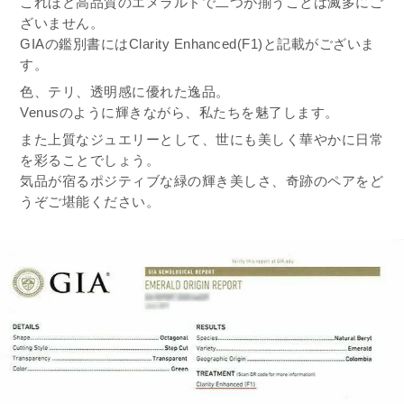
これほど高品質のエメラルドで二つが揃うことは滅多にご
ざいません。
GIAの鑑別書にはClarity Enhanced(F1)と記載がございま
す。
色、テリ、透明感に優れた逸品。
Venusのように輝きながら、私たちを魅了します。
また上質なジュエリーとして、世にも美しく華やかに日常
を彩ることでしょう。
気品が宿るポジティブな緑の輝き美しさ、奇跡のペアをど
うぞご堪能ください。