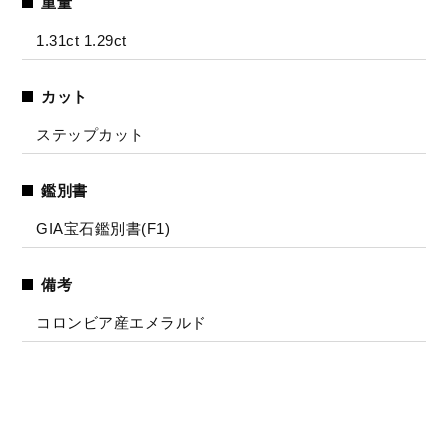
重量
1.31ct 1.29ct
カット
ステップカット
鑑別書
GIA宝石鑑別書(F1)
備考
コロンビア産エメラルド