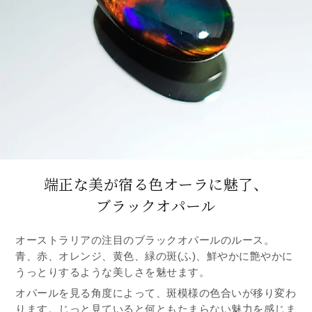
端正な美が宿る色オーラに魅了、
ブラックオパール
オーストラリアの注目のブラックオパールのルース。
青、赤、オレンジ、黄色、緑の斑(ふ)、鮮やかに艶やかに
うっとりするような美しさを魅せます。
オパールを見る角度によって、斑模様の色合いが移り変わ
ります。じっと見ていると何ともたまらない魅力を感じま