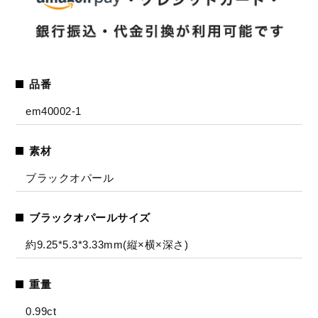
品番
em40002-1
素材
ブラックオパール
ブラックオパールサイズ
約9.25*5.3*3.33mm(縦×横×深さ)
重量
0.99ct