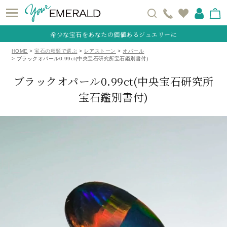
希少な宝石をあなたの価値あるジュエリーに
HOME
宝石の種類で選ぶ
レアストーン
オパール
ブラックオパール0.99ct(中央宝石研究所宝石鑑別書付)
ブラックオパール0.99ct(中央宝石研究所
宝石鑑別書付)