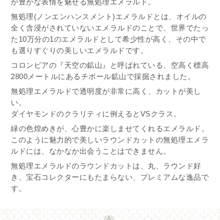
が豊かな表情を魅せる無処理エメラルド。
無処理(ノンエンハンスメント)エメラルドとは、オイルの
全く含浸がされていないエメラルドのことで、世界でたっ
た10万分の1のエメラルドとして希少性が高く、その中で
も選りすぐりの美しいエメラルドです。
コロンビアの『天空の鉱山』と呼ばれている、空高く標高
2800メートルにあるチボール鉱山で採掘されました。
無処理エメラルドで透明度が非常に高く、カットが美し
い。
ダイヤモンドのクラリティに例えるとVSクラス。
緑の色煌めきが、心豊かに楽しませてくれるエメラルド。
このように魅力的で美しいラウンドカットの無処理エメラ
ルドには、なかなか出会うことはできません。
無処理エメラルドのラウンドカットは、丸、ラウンド好
き、宝石コレクターにもたまらない、プレミアムな逸品で
す。