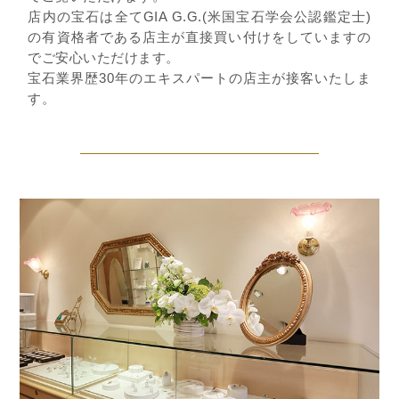
店内の宝石は全てGIA G.G.(米国宝石学会公認鑑定士)
の有資格者である店主が直接買い付けをしていますの
でご安心いただけます。
宝石業界歴30年のエキスパートの店主が接客いたしま
す。