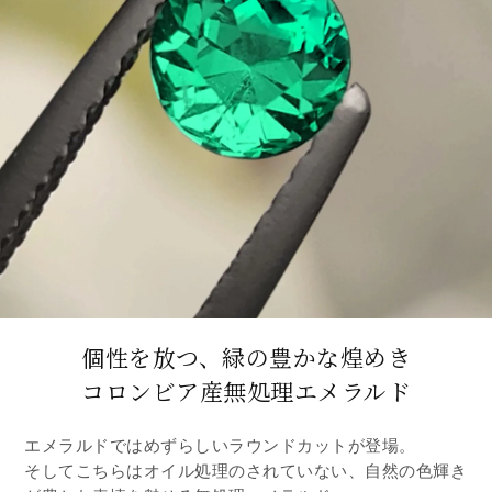
個性を放つ、緑の豊かな煌めき
コロンビア産無処理エメラルド
エメラルドではめずらしいラウンドカットが登場。
そしてこちらはオイル処理のされていない、自然の色輝き