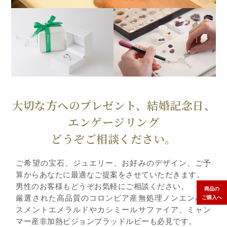
大切な方へのプレゼント、結婚記念日、
エンゲージリング
どうぞご相談ください。
ご希望の宝石、ジュエリー、お好みのデザイン、ご予
算からあなたに最適なご提案をさせていただきます。
男性のお客様もどうぞお気軽にご相談ください。
商品の
厳選された高品質のコロンビア産無処理ノンエンハン
ご購入へ
スメントエメラルドやカシミールサファイア、ミャン
マー産非加熱ピジョンブラッドルビーも必見です。