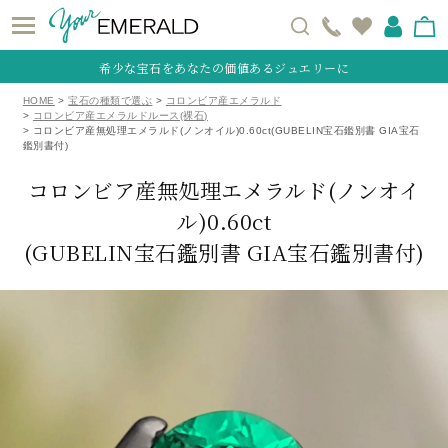
希少な宝石をあなたの価値あるジュエリーに
HOME
宝石の種類で選ぶ
コロンビア産エメラルド
コロンビア産エメラルドルース(裸石)
コロンビア産無処理エメラルド(ノンオイル)0.60ct(GUBELIN宝石鑑別書 GIA宝石
鑑別書付)
コロンビア産無処理エメラルド(ノンオイ
ル)0.60ct
(GUBELIN宝石鑑別書 GIA宝石鑑別書付)