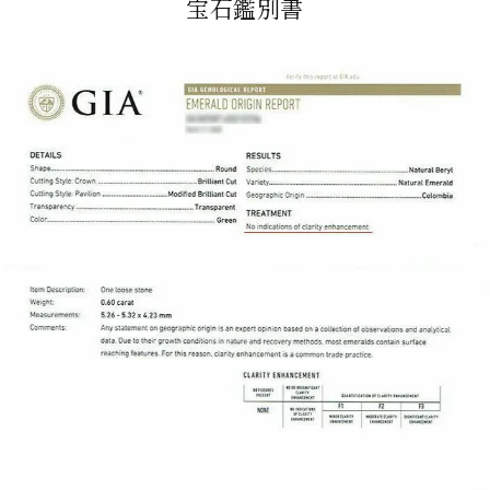
宝石鑑別書