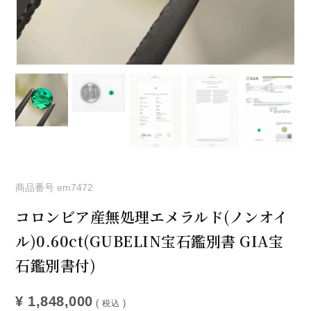
商品番号
em7472
コロンビア産無処理エメラルド(ノンオイ
ル)0.60ct(GUBELIN宝石鑑別書 GIA宝
石鑑別書付)
¥
1,848,000
税込