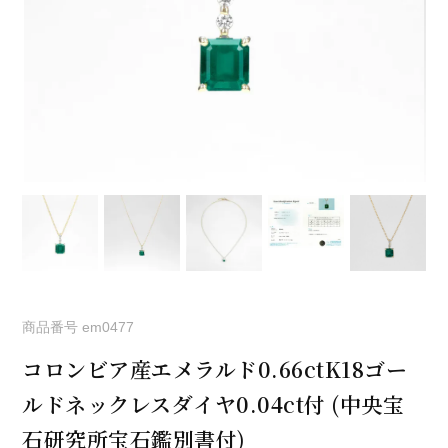
商品番号
em0477
コロンビア産エメラルド0.66ctK18ゴー
ルドネックレスダイヤ0.04ct付 (中央宝
石研究所宝石鑑別書付)