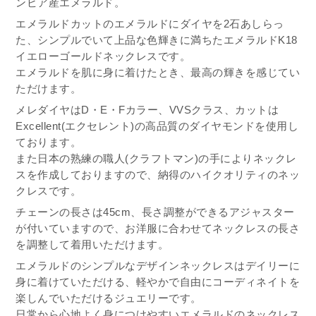
ンビア産エメラルド。
エメラルドカットのエメラルドにダイヤを2石あしらっ
た、シンプルでいて上品な色輝きに満ちたエメラルドK18
イエローゴールドネックレスです。
エメラルドを肌に身に着けたとき、最高の輝きを感じてい
ただけます。
メレダイヤはD・E・Fカラー、VVSクラス、カットは
Excellent(エクセレント)の高品質のダイヤモンドを使用し
ております。
また日本の熟練の職人(クラフトマン)の手によりネックレ
スを作成しておりますので、納得のハイクオリティのネッ
クレスです。
チェーンの長さは45cm、長さ調整ができるアジャスター
が付いていますので、お洋服に合わせてネックレスの長さ
を調整して着用いただけます。
エメラルドのシンプルなデザインネックレスはデイリーに
身に着けていただける、軽やかで自由にコーディネイトを
楽しんでいただけるジュエリーです。
日常から心地よく身につけやすいエメラルドのネックレス