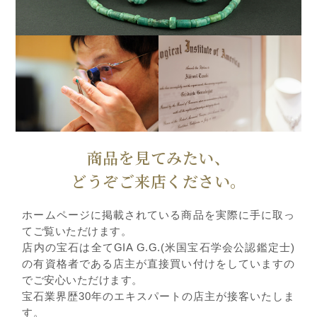
商品を見てみたい、
どうぞご来店ください。
ホームページに掲載されている商品を実際に手に取っ
てご覧いただけます。
店内の宝石は全てGIA G.G.(米国宝石学会公認鑑定士)
の有資格者である店主が直接買い付けをしていますの
でご安心いただけます。
宝石業界歴30年のエキスパートの店主が接客いたしま
す。