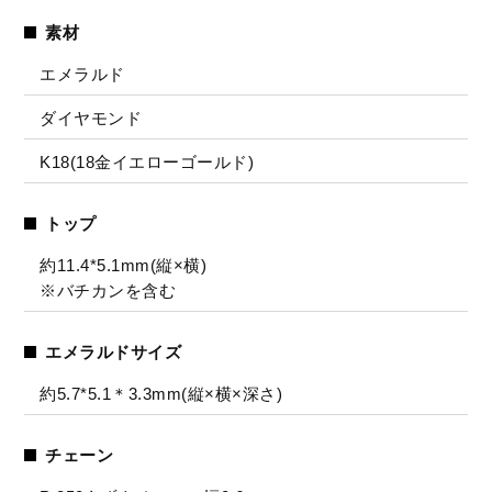
素材
エメラルド
ダイヤモンド
K18(18金イエローゴールド)
トップ
約11.4*5.1mm(縦×横)
※バチカンを含む
エメラルドサイズ
約5.7*5.1＊3.3mm(縦×横×深さ)
チェーン