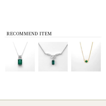
RECOMMEND ITEM