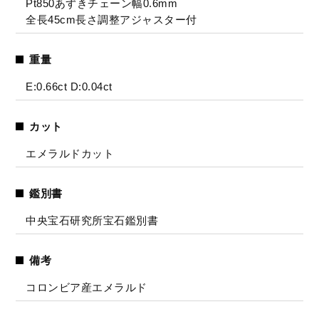
Pt850あずきチェーン幅0.6mm
全長45cm長さ調整アジャスター付
重量
E:0.66ct D:0.04ct
カット
エメラルドカット
鑑別書
中央宝石研究所宝石鑑別書
備考
コロンビア産エメラルド