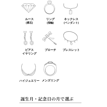
ルース
リング
ネックレス
(裸石)
(指輪)
(ペンダント)
ピアス
ブローチ
ブレスレット
イヤリング
メンズリング
ハイジュエリー
誕生月・記念日の月で選ぶ