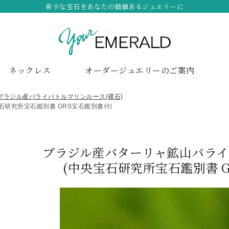
希少な宝石をあなたの価値あるジュエリーに
ネックレス
オーダージュエリーのご案内
ブラジル産パライバトルマリンルース(裸石)
宝石研究所宝石鑑別書 GRS宝石鑑別書付)
ブラジル産バターリャ鉱山パライバト
(中央宝石研究所宝石鑑別書 G