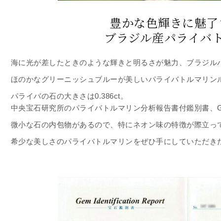
豊かな色輝きに魅了
ブラジル産パライバ
海に光が差したときのような輝きと明るさが魅力、ブラジル
ほのかなグリーニッシュブルーが美しいパライバトルマリン
パライバの石の大きさは0.386ct。
中央宝石研究所のパライバトルマリン分析報告書付鑑別書、G
微小な石の内包物があるので、特にネオン味の特徴が際立っ
希少な美しさのパライバトルマリンをぜひ手にしていただき