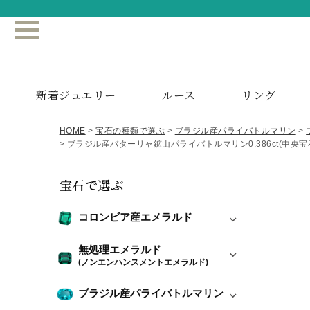
新着ジュエリー
ルース
リング
HOME
宝石の種類で選ぶ
ブラジル産パライバトルマリン
ブラジル産バターリャ鉱山パライバトルマリン0.386ct(中央
宝石で選ぶ
コロンビア産エメラルド
無処理エメラルド
(ノンエンハンスメントエメラルド)
ブラジル産パライバトルマリン