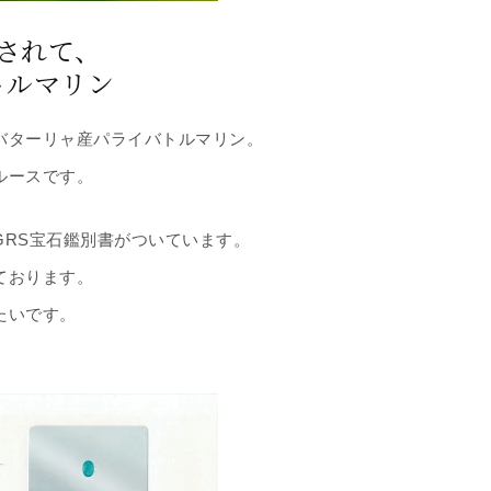
されて、
トルマリン
バターリャ産パライバトルマリン。
ルースです。
RS宝石鑑別書がついています。
ております。
たいです。