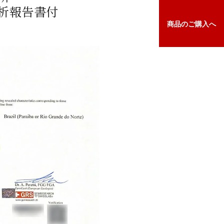
析報告書付
商品の
ご購入へ