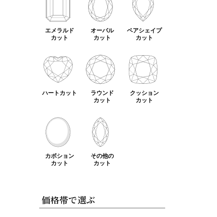
エメラルド
オーバル
ペアシェイプ
カット
カット
カット
ハートカット
ラウンド
クッション
カット
カット
カボション
その他の
カット
カット
価格帯で選ぶ