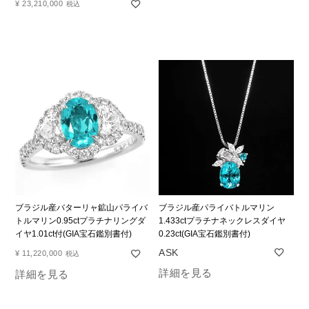
¥
23,210,000
税込
ブラジル産バターリャ鉱山パライバ
ブラジル産パライバトルマリン
トルマリン0.95ctプラチナリングダ
1.433ctプラチナネックレスダイヤ
イヤ1.01ct付(GIA宝石鑑別書付)
0.23ct(GIA宝石鑑別書付)
¥
11,220,000
税込
詳細を見る
詳細を見る