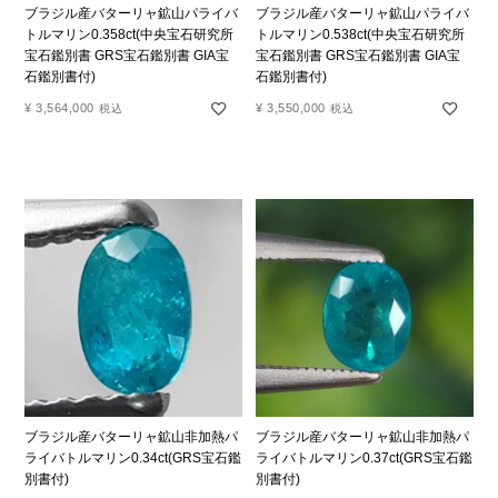
ブラジル産バターリャ鉱山パライバ
ブラジル産バターリャ鉱山パライバ
トルマリン0.358ct(中央宝石研究所
トルマリン0.538ct(中央宝石研究所
宝石鑑別書 GRS宝石鑑別書 GIA宝
宝石鑑別書 GRS宝石鑑別書 GIA宝
石鑑別書付)
石鑑別書付)
¥
3,564,000
¥
3,550,000
税込
税込
ブラジル産バターリャ鉱山非加熱パ
ブラジル産バターリャ鉱山非加熱パ
ライバトルマリン0.34ct(GRS宝石鑑
ライバトルマリン0.37ct(GRS宝石鑑
別書付)
別書付)