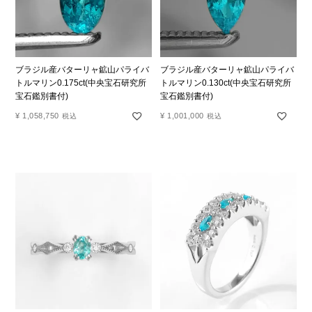
ブラジル産バターリャ鉱山パライバ
ブラジル産バターリャ鉱山パライバ
トルマリン0.175ct(中央宝石研究所
トルマリン0.130ct(中央宝石研究所
宝石鑑別書付)
宝石鑑別書付)
¥
1,058,750
¥
1,001,000
税込
税込