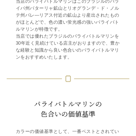
当店のパライバトルマリンはこのブラジルのパラ
イバ州バターリャ鉱山とリオグランデ・ド・ノル
テ州パレ―リアス付近の鉱山より産出されたもの
がほとんどで、色の濃い蛍光感の強いパライバト
ルマリンが特徴です。
当店では優れたブラジルのパライバトルマリンを
30年近く見続けている店主がおりますので、豊か
な経験と知識から良い色合いのパライバトルマリ
ンをおすすめいたします。
パライバトルマリンの
色合いの価値基準
カラーの価値基準として、一番ベストとされてい