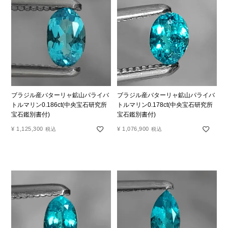
ブラジル産バターリャ鉱山パライバ
ブラジル産バターリャ鉱山パライバ
トルマリン0.186ct(中央宝石研究所
トルマリン0.178ct(中央宝石研究所
宝石鑑別書付)
宝石鑑別書付)
¥
1,125,300
¥
1,076,900
税込
税込