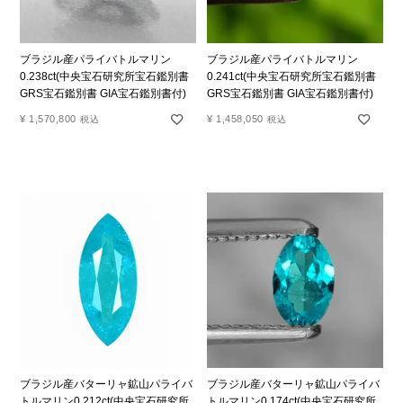
ブラジル産パライバトルマリン
ブラジル産パライバトルマリン
0.238ct(中央宝石研究所宝石鑑別書
0.241ct(中央宝石研究所宝石鑑別書
GRS宝石鑑別書 GIA宝石鑑別書付)
GRS宝石鑑別書 GIA宝石鑑別書付)
¥
1,570,800
¥
1,458,050
税込
税込
ブラジル産バターリャ鉱山パライバ
ブラジル産バターリャ鉱山パライバ
トルマリン0.212ct(中央宝石研究所
トルマリン0.174ct(中央宝石研究所