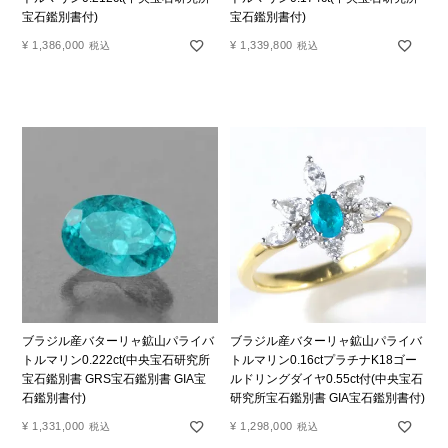
宝石鑑別書付)
宝石鑑別書付)
¥
1,386,000
¥
1,339,800
税込
税込
ブラジル産バターリャ鉱山パライバ
ブラジル産バターリャ鉱山パライバ
トルマリン0.222ct(中央宝石研究所
トルマリン0.16ctプラチナK18ゴー
宝石鑑別書 GRS宝石鑑別書 GIA宝
ルドリングダイヤ0.55ct付(中央宝石
石鑑別書付)
研究所宝石鑑別書 GIA宝石鑑別書付)
¥
1,331,000
¥
1,298,000
税込
税込