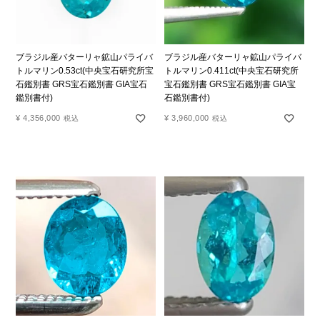
ブラジル産バターリャ鉱山パライバ
ブラジル産バターリャ鉱山パライバ
トルマリン0.53ct(中央宝石研究所宝
トルマリン0.411ct(中央宝石研究所
石鑑別書 GRS宝石鑑別書 GIA宝石
宝石鑑別書 GRS宝石鑑別書 GIA宝
鑑別書付)
石鑑別書付)
¥
4,356,000
¥
3,960,000
税込
税込