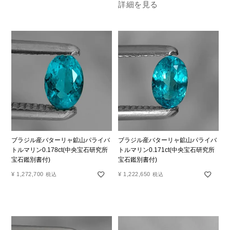
詳細を見る
ブラジル産バターリャ鉱山パライバ
ブラジル産バターリャ鉱山パライバ
トルマリン0.178ct(中央宝石研究所
トルマリン0.171ct(中央宝石研究所
宝石鑑別書付)
宝石鑑別書付)
¥
1,272,700
¥
1,222,650
税込
税込