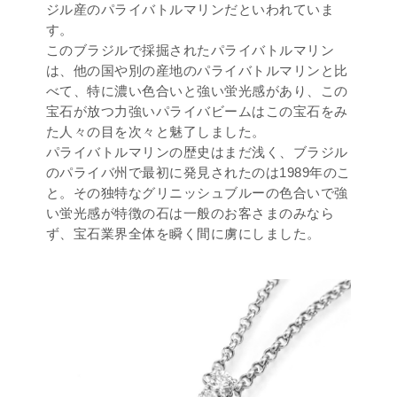
ジル産のパライバトルマリンだといわれていま
す。
このブラジルで採掘されたパライバトルマリン
は、他の国や別の産地のパライバトルマリンと比
べて、特に濃い色合いと強い蛍光感があり、この
宝石が放つ力強いパライバビームはこの宝石をみ
た人々の目を次々と魅了しました。
パライバトルマリンの歴史はまだ浅く、ブラジル
のパライバ州で最初に発見されたのは1989年のこ
と。その独特なグリニッシュブルーの色合いで強
い蛍光感が特徴の石は一般のお客さまのみなら
ず、宝石業界全体を瞬く間に虜にしました。