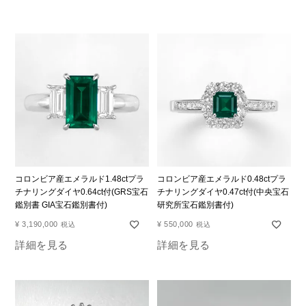
コロンビア産エメラルド1.48ctプラ
コロンビア産エメラルド0.48ctプラ
チナリングダイヤ0.64ct付(GRS宝石
チナリングダイヤ0.47ct付(中央宝石
鑑別書 GIA宝石鑑別書付)
研究所宝石鑑別書付)
¥
3,190,000
¥
550,000
税込
税込
詳細を見る
詳細を見る