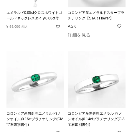
エメラルド0.05ctクロスホワイトゴ
コロンビア産エメラルドスタープラ
ールドネックレスダイヤ0.08ct付
チナリング【STAR Flower】
¥
88,000
税込
詳細を見る
コロンビア産無処理エメラルド(ノ
コロンビア産無処理エメラルド(ノ
ンオイル)0.16ctプラチナリング(GIA
ンオイル)0.14ctプラチナリング(GIA
宝石鑑別書付)
宝石鑑別書付)