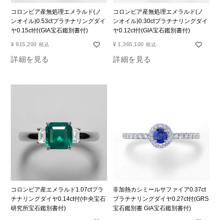
コロンビア産無処理エメラルド(ノ
コロンビア産無処理エメラルド(ノ
ンオイル)0.53ctプラチナリングダイ
ンオイル)0.30ctプラチナリングダイ
ヤ0.15ct付(GIA宝石鑑別書付)
ヤ0.12ct付(GIA宝石鑑別書付)
¥
915,200
¥
1,365,100
税込
税込
詳細を見る
詳細を見る
コロンビア産エメラルド1.07ctプラ
非加熱カシミールサファイア0.37ct
チナリングダイヤ0.14ct付(中央宝石
プラチナリングダイヤ0.27ct付(GRS
研究所宝石鑑別書付)
宝石鑑別書 GIA宝石鑑別書付)