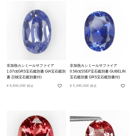
非加熱カシミールサファイア
非加熱カシミールサファイア
1.07ct(GRS宝石鑑別書 GIA宝石鑑別
0.56ct(SSEF宝石鑑別書 GUBELIN
書 日独宝石鑑別書付)
宝石鑑別書 GRS宝石鑑別書付)
¥
8,800,000
¥
5,390,000
税込
税込