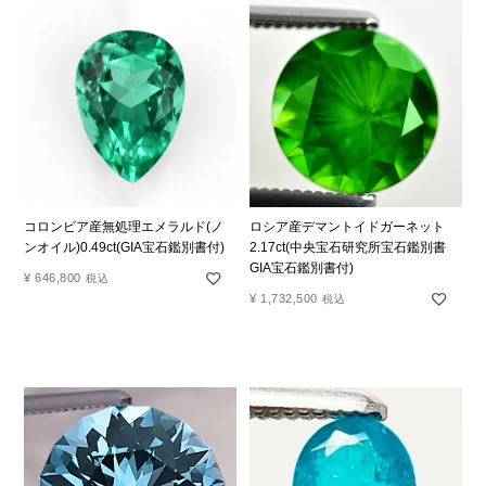
コロンビア産無処理エメラルド(ノ
ロシア産デマントイドガーネット
ンオイル)0.49ct(GIA宝石鑑別書付)
2.17ct(中央宝石研究所宝石鑑別書
GIA宝石鑑別書付)
¥
646,800
税込
¥
1,732,500
税込