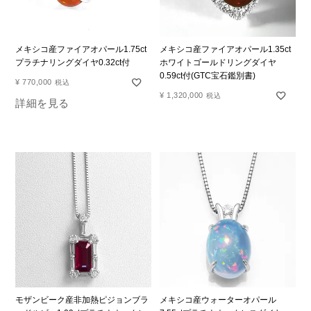
メキシコ産ファイアオパール1.75ct
メキシコ産ファイアオパール1.35ct
プラチナリングダイヤ0.32ct付
ホワイトゴールドリングダイヤ
0.59ct付(GTC宝石鑑別書)
¥
770,000
税込
¥
1,320,000
税込
詳細を見る
モザンビーク産非加熱ピジョンブラ
メキシコ産ウォーターオパール