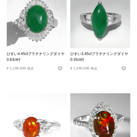
ひすい4.45ctプラチナリングダイヤ
ひすい3.45ctプラチナリングダイヤ
0.83ct付
0.35ct付
¥
1,100,000
¥
1,540,000
税込
税込