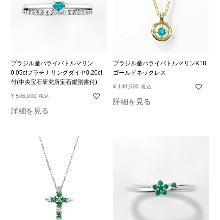
ブラジル産パライバトルマリン
ブラジル産パライバトルマリンK18
0.05ctプラチナリングダイヤ0.20ct
ゴールドネックレス
付(中央宝石研究所宝石鑑別書付)
¥
148,500
税込
¥
506,000
税込
詳細を見る
詳細を見る