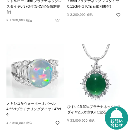
ッドルビー1.09ctプラチナネックレ
7.55ctプラチナネックレスダイヤ
スダイヤ0.37ct付(GRS宝石鑑別書
0.12ct付(GTC宝石鑑別書付)
付)
¥
2,200,000
税込
¥
1,980,000
税込
メキシコ産ウォーターオパール
ひすい15.62ctプラチナネックレス
4.55ctプラチナリングダイヤ1.47ct
ダイヤ2.50ct付(GTC宝石鑑別書付)
付
¥
33,000,000
税込
¥
2,860,000
税込