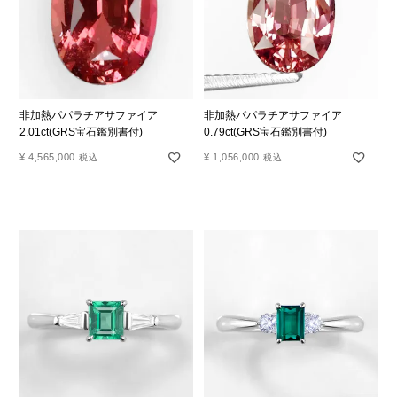
非加熱パパラチアサファイア
非加熱パパラチアサファイア
2.01ct(GRS宝石鑑別書付)
0.79ct(GRS宝石鑑別書付)
¥
4,565,000
¥
1,056,000
税込
税込