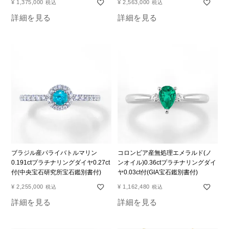
¥
1,375,000
¥
2,563,000
税込
税込
詳細を見る
詳細を見る
ブラジル産パライバトルマリン
コロンビア産無処理エメラルド(ノ
0.191ctプラチナリングダイヤ0.27ct
ンオイル)0.36ctプラチナリングダイ
付(中央宝石研究所宝石鑑別書付)
ヤ0.03ct付(GIA宝石鑑別書付)
¥
2,255,000
¥
1,162,480
税込
税込
詳細を見る
詳細を見る